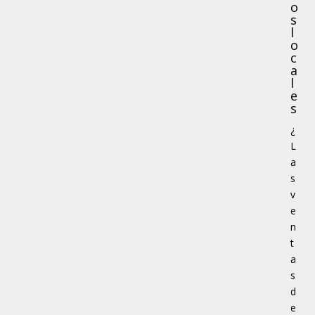
o
s
l
o
c
a
l
e
s
¿
L
a
s
v
e
n
t
a
s
d
e