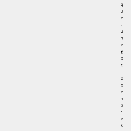
q
u
e
t
u
n
e
g
o
c
i
o
o
e
m
p
r
e
s