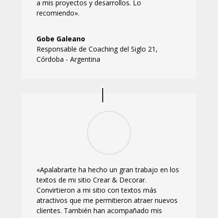
a mis proyectos y desarrollos. Lo
recomiendo».
Gobe Galeano
Responsable de Coaching del Siglo 21
,
Córdoba - Argentina
«Apalabrarte ha hecho un gran trabajo en los
textos de mi sitio Crear & Decorar.
Convirtieron a mi sitio con textos más
atractivos que me permitieron atraer nuevos
clientes. También han acompañado mis