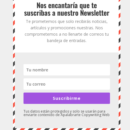
Nos encantaría que te
suscribas a nuestro Newsletter
Te prometemos que solo recibirás noticias,
artículos y promociones nuestras. Nos
comprometemos a no llenarte de correos tu
bandeja de entradas.
Suscribirme
Tus datos están protegidos y solo se usarán para
enviarte contenido de Apalabrarte Copywriting Web