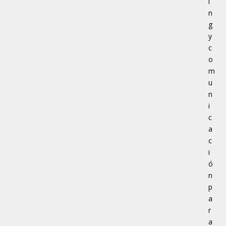
i
n
g
y
c
o
m
u
n
i
c
a
c
i
ó
n
p
a
r
a