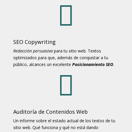

SEO Copywriting
Redacción persuasiva
para tu sitio web. Textos
optimizados para que, además de conquistar a tu
público, alcances un excelente
Posicionamiento SEO
.

Auditoría de Contenidos Web
Un informe sobre el estado actual de los textos de tu
sitio web. Qué funciona y qué no está dando