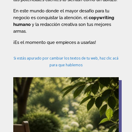
En este mundo donde el mayor desafío para tu
negocio es conquistar la atención, el
copywriting
humano
y la redacción creativa son tus mejores
armas.
¡Es el momento que empieces a usarlas!
Si estás apurado por cambiar los textos de tu web, haz clic acá
para que hablemos